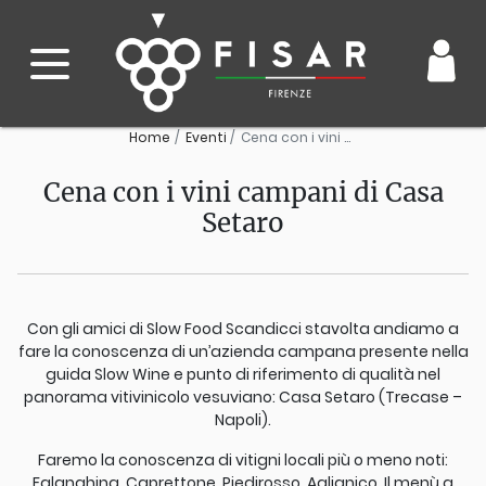
Home
Eventi
Cena con i vini campani di Casa Setaro
Cena con i vini campani di Casa
Setaro
Con gli amici di Slow Food Scandicci stavolta andiamo a
fare la conoscenza di un’azienda campana presente nella
guida Slow Wine e punto di riferimento di qualità nel
panorama vitivinicolo vesuviano: Casa Setaro (Trecase –
Napoli).
Faremo la conoscenza di vitigni locali più o meno noti:
Falanghina, Caprettone, Piedirosso, Aglianico. Il menù a