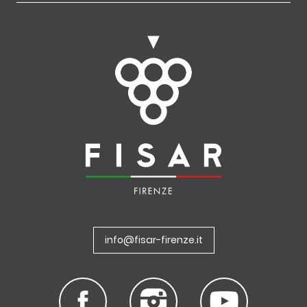
info@fisar-firenze.it