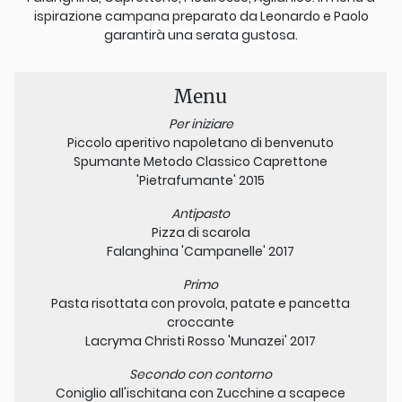
ispirazione campana preparato da Leonardo e Paolo
garantirà una serata gustosa.
Menu
Per iniziare
​Piccolo aperitivo napoletano di benvenuto
Spumante Metodo Classico Caprettone
'Pietrafumante' 2015
Antipasto
Pizza di scarola
Falanghina 'Campanelle' 2017
Primo
Pasta risottata con provola, patate e pancetta
croccante
Lacryma Christi Rosso 'Munazei' 2017
Secondo con contorno
Coniglio all'ischitana con Zucchine a scapece