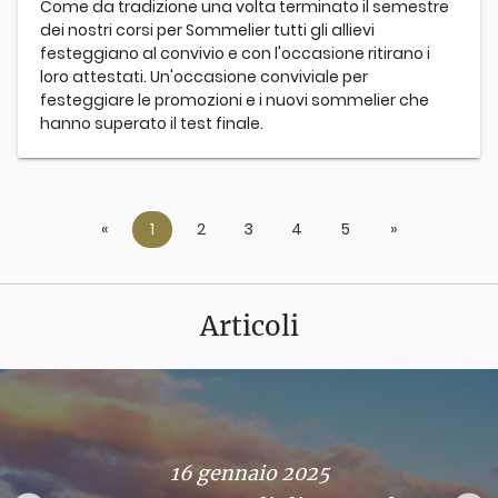
Come da tradizione una volta terminato il semestre
dei nostri corsi per Sommelier tutti gli allievi
festeggiano al convivio e con l'occasione ritirano i
loro attestati. Un'occasione conviviale per
festeggiare le promozioni e i nuovi sommelier che
hanno superato il test finale.
«
Previous
1
2
3
4
5
»
Next
Articoli
16 gennaio 2025