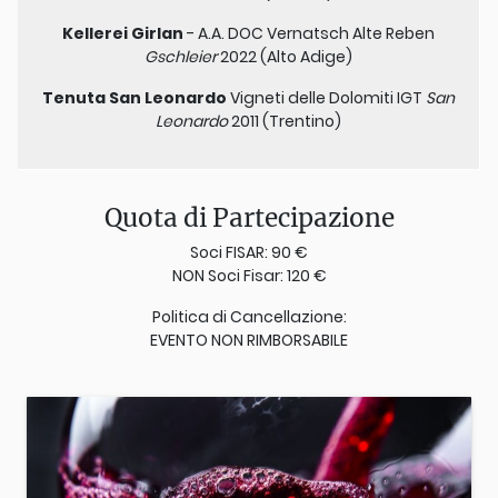
Kellerei Girlan
- A.A. DOC Vernatsch Alte Reben
Gschleier
2022 (Alto Adige)
Tenuta San Leonardo
Vigneti delle Dolomiti IGT
San
Leonardo
2011 (Trentino)
Quota di Partecipazione
Soci FISAR: 90 €
NON Soci Fisar: 120 €
Politica di Cancellazione:
EVENTO NON RIMBORSABILE