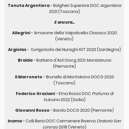
Tenuta Argentiera
- Bolgheri Superiore DOC
Argentiera
2021 (Toscana)
E ancora...
Allegrini
- Amarone della Valpolicella Classico 2020
(Veneto)
Argiolas
-
Turriga
Isola dei Nuraghi IGT 2020 (Sardegna)
Braida
- Barbera d'Asti Docg 2021
Montebruna
(Piemonte)
Il Marroneto
- Brunello di Montalcino DOCG 2020
(Toscana)
Federico Graziani
- Etna Rosso DOC
Profumo di
Vulcano
2022 (Sicilia)
Giovanni Rosso
- Barolo DOCG 2020 (Piemonte)
Inama
- Colli Berici DOC Carmenere Riserva
Oratorio San
Lorenzo
2018 (Veneto)