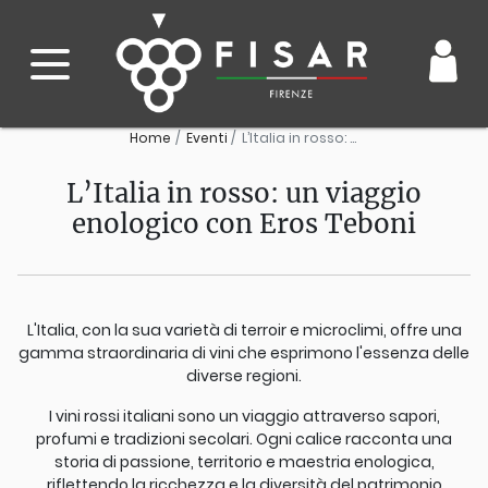
Home
Eventi
L’Italia in rosso: un viaggio enologico con Eros Teboni
L’Italia in rosso: un viaggio
enologico con Eros Teboni
L'Italia, con la sua varietà di terroir e microclimi, offre una
gamma straordinaria di vini che esprimono l'essenza delle
diverse regioni.
I vini rossi italiani sono un viaggio attraverso sapori,
profumi e tradizioni secolari. Ogni calice racconta una
storia di passione, territorio e maestria enologica,
riflettendo la ricchezza e la diversità del patrimonio