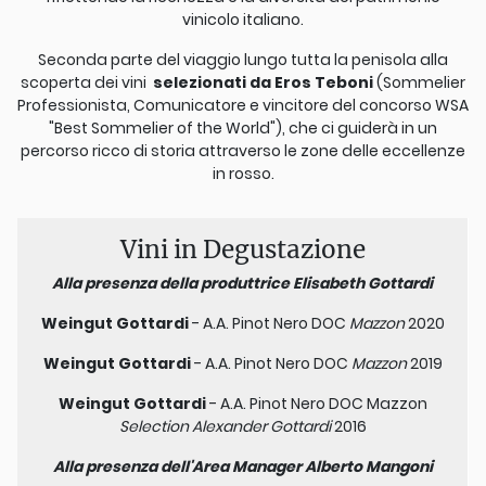
vinicolo italiano.
Seconda parte del viaggio lungo tutta la penisola alla
scoperta dei vini
selezionati da Eros Teboni
(Sommelier
Professionista, Comunicatore e vincitore del concorso WSA
"Best Sommelier of the World"), che ci guiderà in un
percorso ricco di storia attraverso le zone delle eccellenze
in rosso.
Vini in Degustazione
Alla presenza della produttrice Elisabeth Gottardi
Weingut Gottardi
- A.A. Pinot Nero DOC
Mazzon
2020
Weingut Gottardi
- A.A. Pinot Nero DOC
Mazzon
2019
Weingut Gottardi
- A.A. Pinot Nero DOC Mazzon
Selection Alexander Gottardi
2016
Alla presenza dell'Area Manager Alberto Mangoni