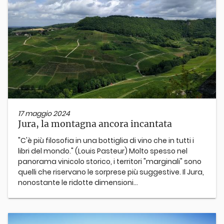
17 maggio 2024
Jura, la montagna ancora incantata
"C'è più filosofia in una bottiglia di vino che in tutti i
libri del mondo." (Louis Pasteur) Molto spesso nel
panorama vinicolo storico, i territori "marginali" sono
quelli che riservano le sorprese più suggestive. Il Jura,
nonostante le ridotte dimensioni...