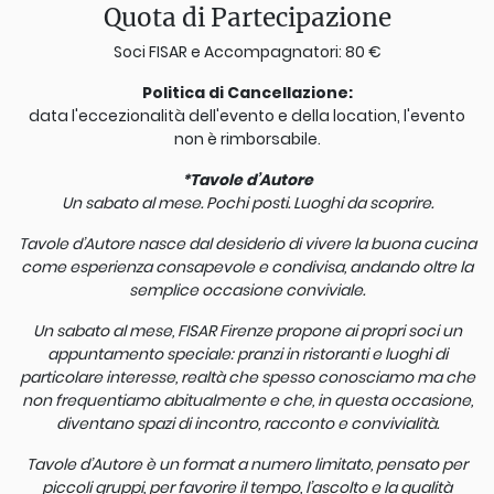
Quota di Partecipazione
Soci FISAR e Accompagnatori: 80 €
Politica di Cancellazione:
data l'eccezionalità dell'evento e della location, l'evento
non è rimborsabile.
*Tavole d’Autore
Un sabato al mese. Pochi posti. Luoghi da scoprire.
Tavole d’A​utore nasce dal desiderio di vivere la buona cucina
come esperienza consapevole e condivisa, andando oltre la
semplice occasione conviviale.
Un sabato al mese, FISAR Firenze propone ai propri soci un
appuntamento speciale: pranzi in ristoranti e luoghi di
particolare interesse, realtà che spesso conosciamo ma che
non frequentiamo abitualmente e che, in questa occasione,
diventano spazi di incontro, racconto e convivialità.
Tavole d’Autore è un format a numero limitato, pensato per
piccoli gruppi, per favorire il tempo, l’ascolto e la qualità