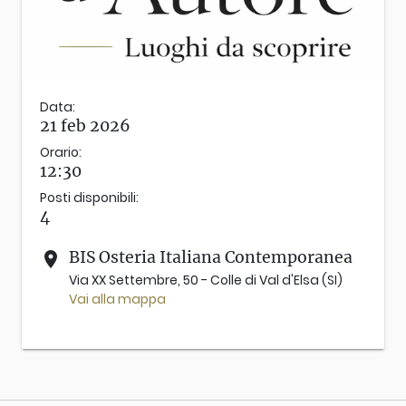
Data:
21 feb 2026
Orario:
12:30
Posti disponibili:
4
BIS Osteria Italiana Contemporanea
place
Via XX Settembre, 50 - Colle di Val d'Elsa (SI)
Vai alla mappa