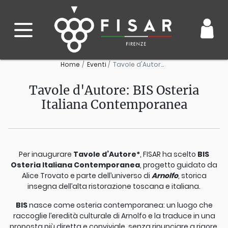
Home
Eventi
Tavole d'Autore: BIS Osteria Italiana Contemporanea
Tavole d'Autore: BIS Osteria
Italiana Contemporanea
Per inaugurare
Tavole d’Autore*
, FISAR ha scelto
BIS
Osteria Italiana Contemporanea
, progetto guidato da
Alice Trovato e parte dell’universo di
Arnolfo
, storica
insegna dell’alta ristorazione toscana e italiana.
BIS
nasce come osteria contemporanea: un luogo che
raccoglie l’eredità culturale di Arnolfo e la traduce in una
proposta più diretta e conviviale, senza rinunciare a rigore,