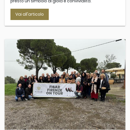
presto un simbolo di gioia e convivialità.
Vai all'articolo