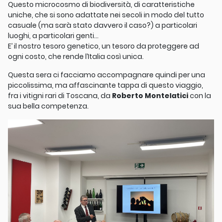
Questo microcosmo di biodiversità, di caratteristiche
uniche, che si sono adattate nei secoli in modo del tutto
casuale (ma sarà stato davvero il caso?) a particolari
luoghi, a particolari genti…
E’ il nostro tesoro genetico, un tesoro da proteggere ad
ogni costo, che rende l’Italia così unica.
Questa sera ci facciamo accompagnare quindi per una
piccolissima, ma affascinante tappa di questo viaggio,
fra i vitigni rari di Toscana, da
Roberto Montelatici
con la
sua bella competenza.