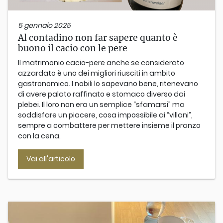
5 gennaio 2025
Al contadino non far sapere quanto è
buono il cacio con le pere
Il matrimonio cacio-pere anche se considerato
azzardato è uno dei migliori riusciti in ambito
gastronomico. I nobili lo sapevano bene, ritenevano
di avere palato raffinato e stomaco diverso dai
plebei. Il loro non era un semplice “sfamarsi” ma
soddisfare un piacere, cosa impossibile ai “villani”,
sempre a combattere per mettere insieme il pranzo
con la cena.
Vai all'articolo