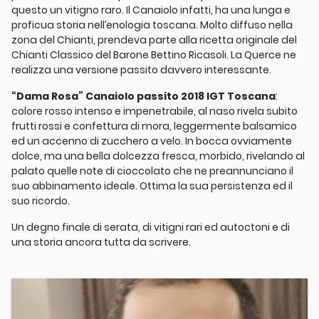
questo un vitigno raro. Il Canaiolo infatti, ha una lunga e
proficua storia nell’enologia toscana. Molto diffuso nella
zona del Chianti, prendeva parte alla ricetta originale del
Chianti Classico del Barone Bettino Ricasoli. La Querce ne
realizza una versione passito davvero interessante.
“Dama Rosa” Canaiolo passito 2018 IGT Toscana
:
colore rosso intenso e impenetrabile, al naso rivela subito
frutti rossi e confettura di mora, leggermente balsamico
ed un accenno di zucchero a velo. In bocca ovviamente
dolce, ma una bella dolcezza fresca, morbido, rivelando al
palato quelle note di cioccolato che ne preannunciano il
suo abbinamento ideale. Ottima la sua persistenza ed il
suo ricordo.
Un degno finale di serata, di vitigni rari ed autoctoni e di
una storia ancora tutta da scrivere.