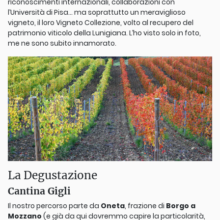
riconoscimenti internazionali, collaborazioni con
l’Università di Pisa… ma soprattutto un meraviglioso
vigneto, il loro Vigneto Collezione, volto al recupero del
patrimonio viticolo della Lunigiana. L’ho visto solo in foto,
me ne sono subito innamorato.
La Degustazione
Cantina Gigli
Il nostro percorso parte da
Oneta
, frazione di
Borgo a
Mozzano
(e già da qui dovremmo capire la particolarità,