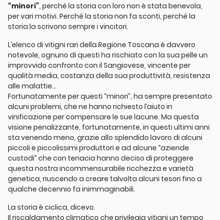
“minori”
, perché la storia con loro non è stata benevola,
per vari motivi. Perché la storia non fa sconti, perché la
storia la scrivono sempre i vincitori.
L’elenco di vitigni rari della Regione Toscana è davvero
notevole, ognuno di questi ha rischiato con la sua pelle un
improvvido confronto con il Sangiovese, vincente per
qualità media, costanza della sua produttività, resistenza
alle malattie…
Fortunatamente per questi “minori”, ha sempre presentato
alcuni problemi, che ne hanno richiesto l’aiuto in
vinificazione per compensare le sue lacune. Ma questa
visione penalizzante, fortunatamente, in questi ultimi anni
sta venendo meno, grazie allo splendido lavoro di alcuni
piccoli e piccolissimi produttori e ad alcune “aziende
custodi” che con tenacia hanno deciso di proteggere
questa nostra incommensurabile ricchezza e varietà
genetica, riuscendo a creare talvolta alcuni tesori fino a
qualche decennio fa inimmaginabili.
La storia è ciclica, dicevo.
Il riscaldamento climatico che privilegia vitigni un tempo