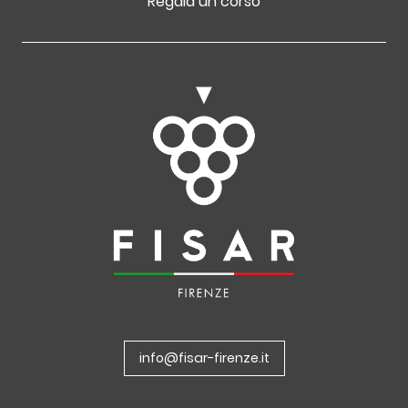
Regala un corso
info@fisar-firenze.it