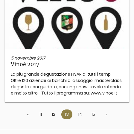
5 novembre 2017
Vinoè 2017
La più grande degustazione FISAR di tutti i tempi.
Oltre 120 aziende ai banchi di assaggio, masterclass
degustazioni guidate, cooking show, tavole rotonde
e molto altro. Tutto il programma su: www.vinoe.it
«
Previous
11
12
13
14
15
»
Next