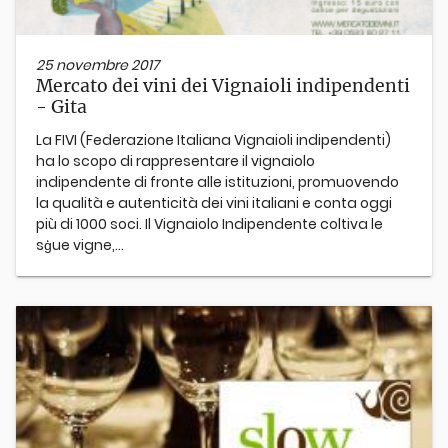
25 novembre 2017
Mercato dei vini dei Vignaioli indipendenti
- Gita
La FIVI (Federazione Italiana Vignaioli indipendenti)
ha lo scopo di rappresentare il vignaiolo
indipendente di fronte alle istituzioni, promuovendo
la qualità e autenticità dei vini italiani e conta oggi
più di 1000 soci. Il Vignaiolo Indipendente coltiva le
sģue vigne,...