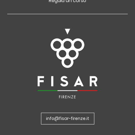
Regala un corso
info@fisar-firenze.it